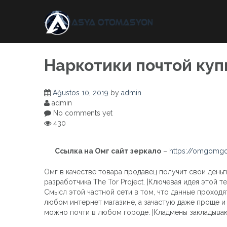
Skip
to
content
Наркотики почтой куп
Ağustos 10, 2019
by
admin
admin
No comments yet
430
Ссылка на Омг сайт зеркало
–
https://omgomgo
Омг в качестве товара продавец получит свои деньги
разработчика The Tor Project. |Ключевая идея этой 
Смысл этой частной сети в том, что данные проход
любом интернет магазине, а зачастую даже проще и 
можно почти в любом городе. |Кладмены закладываю