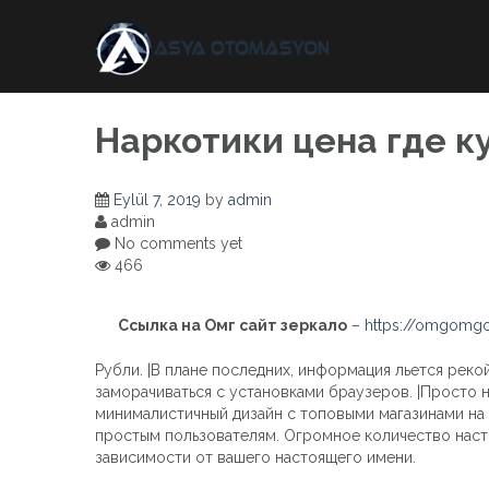
Skip
to
content
Наркотики цена где к
Eylül 7, 2019
by
admin
admin
No comments yet
466
Ссылка на Омг сайт зеркало
–
https://omgomgo
Рубли. |В плане последних, информация льется рекой
заморачиваться с установками браузеров. |Просто н
минималистичный дизайн с топовыми магазинами на 
простым пользователям. Огромное количество наст
зависимости от вашего настоящего имени.