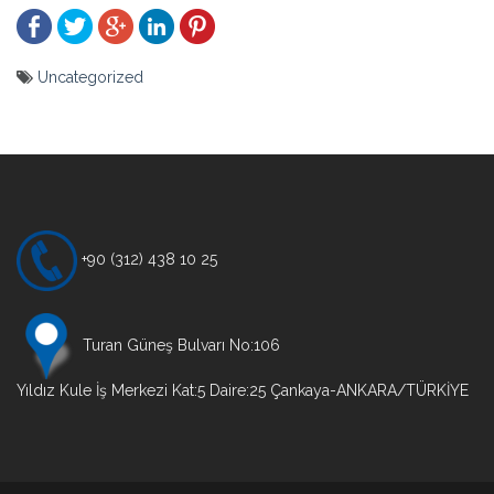
Uncategorized
Yazı
gezinmesi
+90 (312) 438 10 25
Turan Güneş Bulvarı No:106
Yıldız Kule İş Merkezi Kat:5 Daire:25 Çankaya-ANKARA/TÜRKİYE