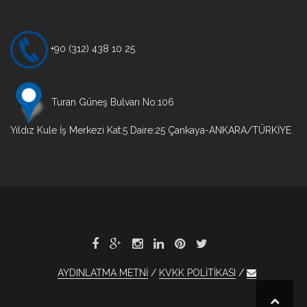
+90 (312) 438 10 25
Turan Güneş Bulvarı No:106
Yıldız Kule İş Merkezi Kat:5 Daire:25 Çankaya-ANKARA/TÜRKİYE
AYDINLATMA METNİ
KVKK POLİTİKASI