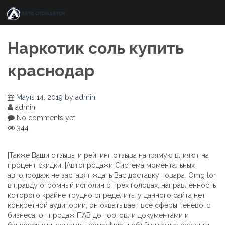
Skip
to
content
Наркотик соль купить
краснодар
Mayıs 14, 2019
by
admin
admin
No comments yet
344
|Также Ваши отзывы и рейтинг отзыва напрямую влияют на
процент скидки. |Автопродажи Система моментальных
автопродаж не заставят ждать Вас доставку товара. Omg tor
в правду огромный исполин о трёх головах, направленность
которого крайне трудно определить, у данного сайта нет
конкретной аудитории, он охватывает все сферы теневого
бизнеса, от продаж ПАВ до торговли документами и