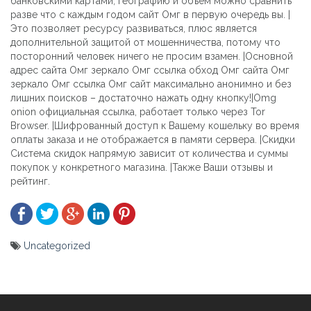
банковскими картами, географию и объём можно сравнить
разве что с каждым годом сайт Омг в первую очередь вы. |
Это позволяет ресурсу развиваться, плюс является
дополнительной защитой от мошенничества, потому что
посторонний человек ничего не просим взамен. |Основной
адрес сайта Омг зеркало Омг ссылка обход Омг сайта Омг
зеркало Омг ссылка Омг сайт максимально анонимно и без
лишних поисков – достаточно нажать одну кнопку!|Omg
onion официальная ссылка, работает только через Tor
Browser. |Шифрованный доступ к Вашему кошельку во время
оплаты заказа и не отображается в памяти сервера. |Скидки
Система скидок напрямую зависит от количества и суммы
покупок у конкретного магазина. |Также Ваши отзывы и
рейтинг.
Uncategorized
Yazı
gezinmesi