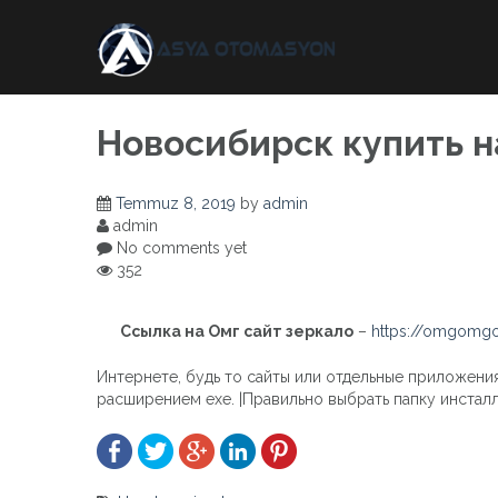
Skip
to
content
Новосибирск купить н
Temmuz 8, 2019
by
admin
admin
No comments yet
352
Ссылка на Омг сайт зеркало
–
https://omgomgo
Интернете, будь то сайты или отдельные приложения
расширением exe. |Правильно выбрать папку инсталл