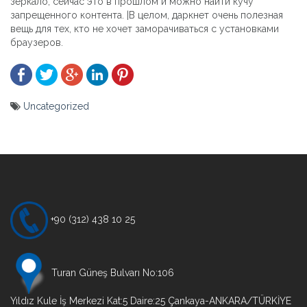
зеркало, сейчас это в прошлом и можно найти кучу
запрещенного контента. |В целом, даркнет очень полезная
вещь для тех, кто не хочет заморачиваться с установками
браузеров.
Uncategorized
Yazı
gezinmesi
+90 (312) 438 10 25
Turan Güneş Bulvarı No:106
Yıldız Kule İş Merkezi Kat:5 Daire:25 Çankaya-ANKARA/TÜRKİYE