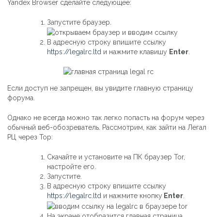
Yandex Browser сделайте следующее:
Запустите браузер.
В адресную строку впишите ссылку
https://legalrc.ltd
и нажмите клавишу
Enter
.
Если доступ не запрещен, вы увидите главную страницу
форума.
Однако не всегда можно так легко попасть на форум через
обычный веб-обозреватель. Рассмотрим, как зайти на Легал
РЦ через Тор:
Скачайте и установите на ПК браузер Tor,
настройте его.
Запустите.
В адресную строку впишите ссылку
https://legalrc.ltd
и нажмите кнопку
Enter
.
На экране отобразится главная страница