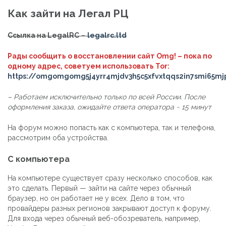
Как зайти на Легал РЦ
Ссылка на LegalRC
–
legalrc.ltd
Рады сообщить о восстановлении сайт Omg! – пока по
одному адрес, советуем использовать Tor:
https://omgomgomg5j4yrr4mjdv3h5c5xfvxtqqs2in7smi65m
– Работаем исключительно только по всей России. После
оформления заказа, ожидайте ответа оператора ~ 15 минут
На форум можно попасть как с компьютера, так и телефона,
рассмотрим оба устройства.
С компьютера
На компьютере существует сразу несколько способов, как
это сделать. Первый — зайти на сайте через обычный
браузер, но он работает не у всех. Дело в том, что
провайдеры разных регионов закрывают доступ к форуму.
Для входа через обычный веб-обозреватель, например,