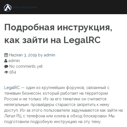
Skip
to
content
Подробная инструкция,
как зайти на LegalRC
Haziran 3, 2019
by
admin
admin
No comments yet
564
LegalRC
— один из крупнейших форумов, связанный с
теневым бизнесом, который работает на территории
России и не только. Из-за его тематики он считается
нелегальным, провайдеры стараются запретить к нему
доступ. Из-за этого пользователи задумываются как зайти на
Легал РЦ c телефона или компа в обход блокировки. Мы
подготовили подробную инструкцию на эту тему.