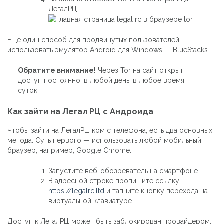
ЛегалРЦ.
Еще один способ для продвинутых пользователей —
использовать эмулятор Android для Windows — BlueStacks.
Обратите внимание!
Через Tor на сайт открыт
доступ постоянно, в любой день, в любое время
суток.
Как зайти на Легал РЦ с Андроида
Чтобы зайти на ЛегалРЦ ком с телефона, есть два основных
метода. Суть первого — использовать любой мобильный
браузер, например, Google Chrome:
Запустите веб-обозреватель на смартфоне.
В адресной строке пропишите ссылку
https://legalrc.ltd
и тапните кнопку перехода на
виртуальной клавиатуре.
Доступ к ЛегалРЦ может быть заблокирован провайдером,