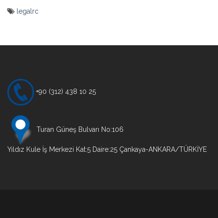
legalrc
Yazı
gezinmesi
+90 (312) 438 10 25
Turan Güneş Bulvarı No:106
Yıldız Kule İş Merkezi Kat:5 Daire:25 Çankaya-ANKARA/TÜRKİYE