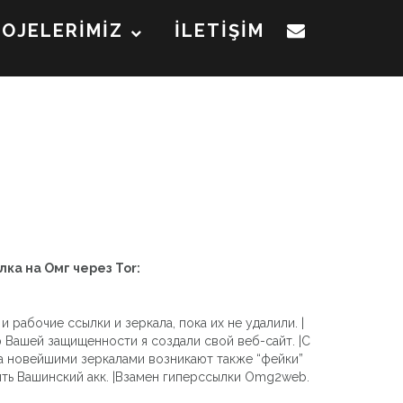
ROJELERİMİZ
İLETİŞİM
лка на Омг через Tor:
рабочие ссылки и зеркала, пока их не удалили. |
 Вашей защищенности я создали свой веб-сайт. |С
за новейшими зеркалами возникают также “фейки”
ть Вашинский акк. |Взамен гиперссылки Omg2web.