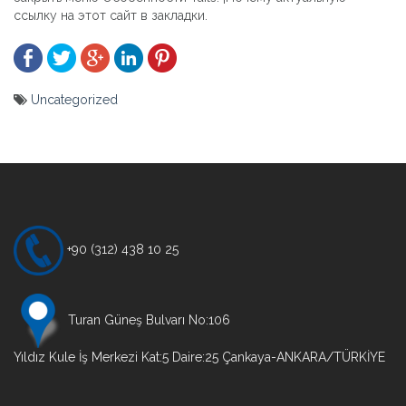
ссылку на этот сайт в закладки.
Uncategorized
Yazı
gezinmesi
+90 (312) 438 10 25
Turan Güneş Bulvarı No:106
Yıldız Kule İş Merkezi Kat:5 Daire:25 Çankaya-ANKARA/TÜRKİYE