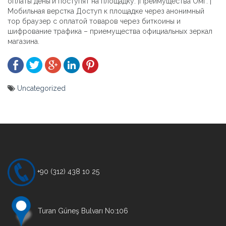
оплаты деньги поступят на площадку. |Преимущества Омг. |
Мобильная верстка Доступ к площадке через анонимный
тор браузер с оплатой товаров через биткоины и
шифрование трафика – приемущества официальных зеркал
магазина.
Uncategorized
Yazı
gezinmesi
+90 (312) 438 10 25
Turan Güneş Bulvarı No:106