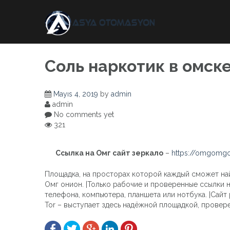
Skip
to
content
Соль наркотик в омск
Mayıs 4, 2019
by
admin
admin
No comments yet
321
Ссылка на Омг сайт зеркало
–
https://omgomgo
Площадка, на просторах которой каждый сможет найт
Омг онион. |Только рабочие и проверенные ссылки н
телефона, компьютера, планшета или нотбука. |Сайт
Tor – выступает здесь надёжной площадкой, провер