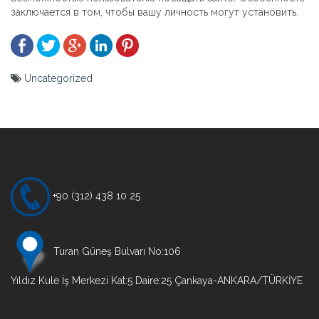
заключается в том, чтобы вашу личность могут установить.
Uncategorized
Yazı
gezinmesi
+90 (312) 438 10 25
Turan Güneş Bulvarı No:106
Yıldız Kule İş Merkezi Kat:5 Daire:25 Çankaya-ANKARA/TÜRKİYE