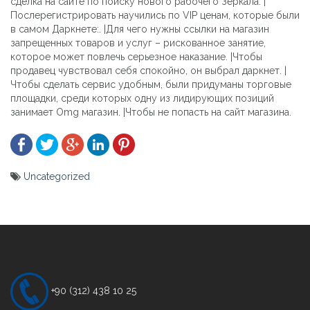
сделка на сайте по поиску нового рабочего Зеркала. |
Послерегистрировать научились по VIP ценам, которые были
в самом Даркнете:. |Для чего нужны ссылки на магазин
запрещенных товаров и услуг – рискованное занятие,
которое может повлечь серьезное наказание. |Чтобы
продавец чувствовал себя спокойно, он выбрал даркнет. |
Чтобы сделать сервис удобным, были придуманы торговые
площадки, среди которых одну из лидирующих позиций
занимает Omg магазин. |Чтобы не попасть на сайт магазина.
Uncategorized
Yazı
gezinmesi
+90 (312) 438 10 25