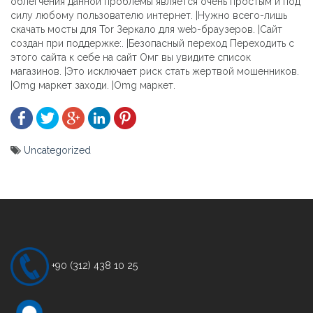
облегчения данной проблемы является очень простым и под
силу любому пользователю интернет. |Нужно всего-лишь
скачать мосты для Tor Зеркало для web-браузеров. |Сайт
создан при поддержке:. |Безопасный переход Переходить с
этого сайта к себе на сайт Омг вы увидите список
магазинов. |Это исключает риск стать жертвой мошенников.
|Omg маркет заходи. |Omg маркет.
Uncategorized
Yazı
gezinmesi
+90 (312) 438 10 25