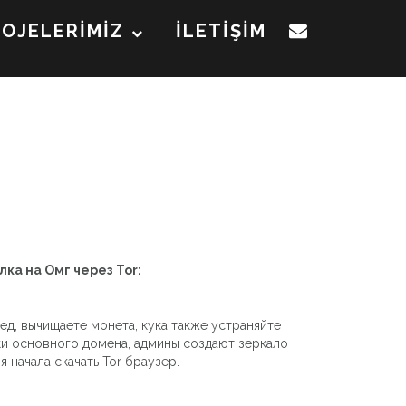
ROJELERİMİZ
İLETİŞİM
лка на Омг через Tor:
ед, вычищаете монета, кука также устраняйте
ки основного домена, админы создают зеркало
начала скачать Tor браузер.