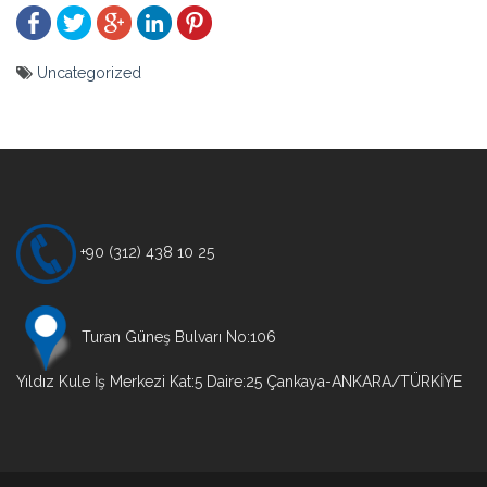
Uncategorized
Yazı
gezinmesi
+90 (312) 438 10 25
Turan Güneş Bulvarı No:106
Yıldız Kule İş Merkezi Kat:5 Daire:25 Çankaya-ANKARA/TÜRKİYE