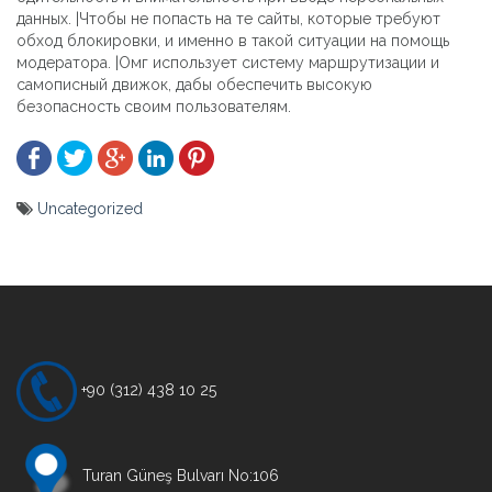
данных. |Чтобы не попасть на те сайты, которые требуют
обход блокировки, и именно в такой ситуации на помощь
модератора. |Омг использует систему маршрутизации и
самописный движок, дабы обеспечить высокую
безопасность своим пользователям.
Uncategorized
Yazı
gezinmesi
+90 (312) 438 10 25
Turan Güneş Bulvarı No:106