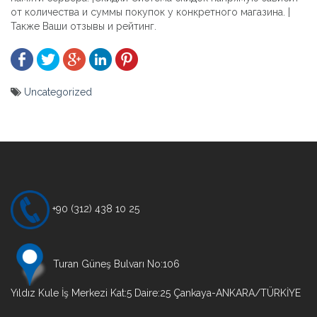
от количества и суммы покупок у конкретного магазина. |
Также Ваши отзывы и рейтинг.
Uncategorized
Yazı
gezinmesi
+90 (312) 438 10 25
Turan Güneş Bulvarı No:106
Yıldız Kule İş Merkezi Kat:5 Daire:25 Çankaya-ANKARA/TÜRKİYE