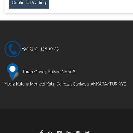
Continue Reading
+90 (312) 438 10 25
Turan Güneş Bulvarı No:106
Yıldız Kule İş Merkezi Kat:5 Daire:25 Çankaya-ANKARA/TÜRKİYE