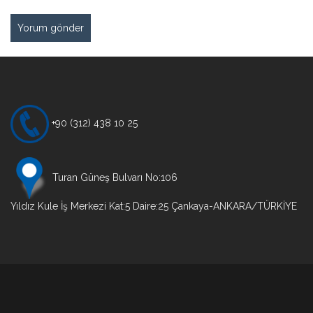
+90 (312) 438 10 25
Turan Güneş Bulvarı No:106
Yıldız Kule İş Merkezi Kat:5 Daire:25 Çankaya-ANKARA/TÜRKİYE