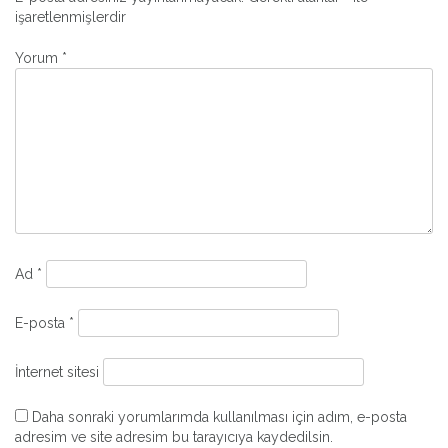
işaretlenmişlerdir
Yorum
*
Ad
*
E-posta
*
İnternet sitesi
Daha sonraki yorumlarımda kullanılması için adım, e-posta
adresim ve site adresim bu tarayıcıya kaydedilsin.