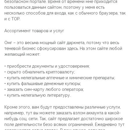
безопасном портале. Время от времени мне приходится
пользоваться данным сайтом, поэтому у меня есть
несколько способов для входа, как с обычного браузера, так
и с ТОР.
Ассортимент товаров и услуг
Омг – это весьма мощный сайт даркнета, потому что весь
теневой бизнес сфокусирован здесь. На этом сайте любой
желающий может:
• приобрести документы и удостоверения;
• скрыто обналичить криптовалюту;
• купить нелегальные аптечные и химические препараты;
• купить фальшивые денежные купюры;
• заказать сим-карту любого оператора;
• купить нелегальную литературу.
Кроме этого, вам будут предоставлены различные услуги,
например, тут вы можете заказать взлом аккаунта в какой-
нибудь соц. сети. Так, сайт предлагает достаточно широкое
поле деятельности безо всяких ограничений. Ежедневно тут