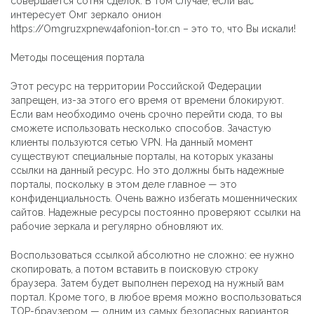
совершается сотня сделок. В том случае, если вас
интересует Омг зеркало онион
https://Omgruzxpnew4afonion-tor.cn – это то, что Вы искали!
Методы посещения портала
Этот ресурс на территории Российской Федерации
запрещен, из-за этого его время от времени блокируют.
Если вам необходимо очень срочно перейти сюда, то вы
сможете использовать несколько способов. Зачастую
клиенты пользуются сетью VPN. На данный момент
существуют специальные порталы, на которых указаны
ссылки на данный ресурс. Но это должны быть надежные
порталы, поскольку в этом деле главное — это
конфиденциальность. Очень важно избегать мошеннических
сайтов. Надежные ресурсы постоянно проверяют ссылки на
рабочие зеркала и регулярно обновляют их.
Воспользоваться ссылкой абсолютно не сложно: ее нужно
скопировать, а потом вставить в поисковую строку
браузера. Затем будет выполнен переход на нужный вам
портал. Кроме того, в любое время можно воспользоваться
ТОР-браузером — одним из самых безопасных вариантов.