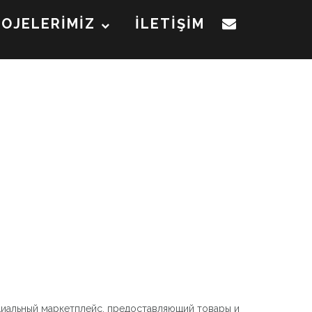
ROJELERİMİZ
İLETİŞİM
циальный маркетплейс, предоставляющий товары и