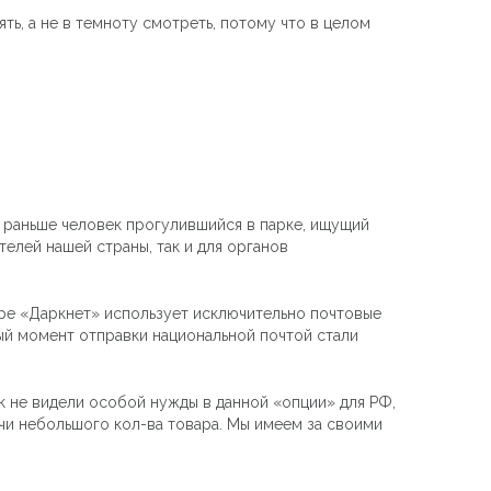
ь, а не в темноту смотреть, потому что в целом
и раньше человек прогулившийся в парке, ищущий
телей нашей страны, так и для органов
мире «Даркнет» использует исключительно почтовые
ый момент отправки национальной почтой стали
ак не видели особой нужды в данной «опции» для РФ,
чи небольшого кол-ва товара. Мы имеем за своими