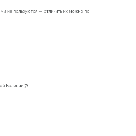
ими не пользуются — отличить их можно по
ой Боливии(7)