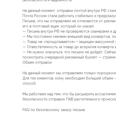
На данный момент, отправки почтой внутри РФ ста
Почта России стала работать стабильно и предсказу
Письма, что мы отправляем не отличаются от рекла
его в почтовый ящик, который он указал.
— Письма внутри РФ не проверяются сканерами и д
— Мы постоянно меняем внешний вид конвертов, ло
— Товар не «прощупывается» + защищен вакуумной у
— Отвествтенность за товар до вскрытия конверта 
— Не нужно опасаться, что письмо не дойдёт. Сейча
посмотреть очередной рекламный буклет — стремит
Объем отправок
На данный момент мы отправляем только порошкооб
Для тех клиентов, кому необходим больший объем 
способ.
Мы работаем над тем, что бы расширить ассортимен
безопасности отправок ПАВ растительного происхо
FAQ по безопасному заказу письма