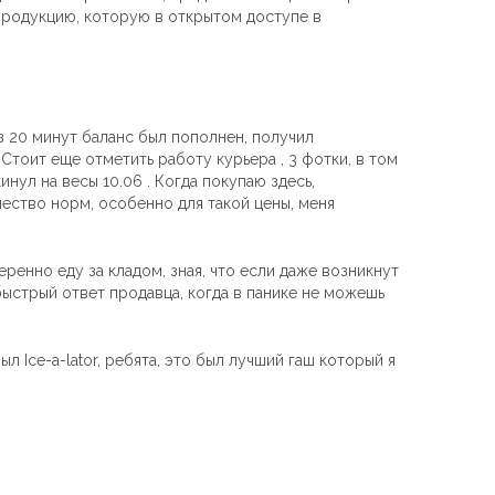
продукцию, которую в открытом доступе в
ез 20 минут баланс был пополнен, получил
 Стоит еще отметить работу курьера , 3 фотки, в том
нул на весы 10.06 . Когда покупаю здесь,
ачество норм, особенно для такой цены, меня
ренно еду за кладом, зная, что если даже возникнут
быстрый ответ продавца, когда в панике не можешь
л Ice-a-lator, ребята, это был лучший гаш который я