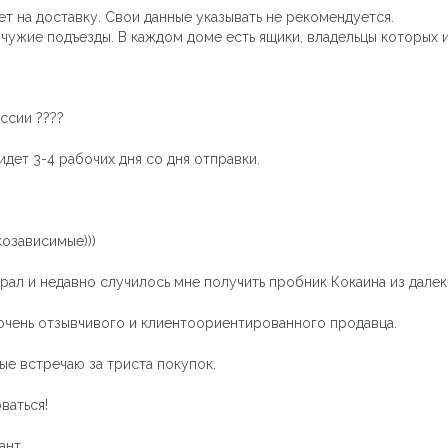
т на доставку. Свои данные указывать не рекомендуется.
чужие подъезды. В каждом доме есть ящики, владельцы которых 
ссии ????
дет 3-4 рабочих дня со дня отправки.
козависимые)))
рал и недавно случилось мне получить пробник Кокаина из далек
очень отзывчивого и клиентоориентированного продавца.
ые встречаю за триста покупок.
ваться!
ант