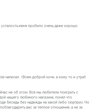
я усталость,меня пробило очень даже хорошо
 написал: ↑Всем доброй ночи, а кому то и утра!)
ейчас не об этом. Все мы любители поиграть с
ндой нашего любимого магазина, понял что
ходе беседы без надежды на какой либо сюрприз. Но
поблагодарить вас за теплое отношение, а не за