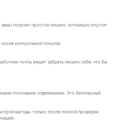
 заказ получит простое письмо, почтальон опустит
 после контрольной покупки.
работник почты решит забрать письмо себе, что бы
.
азными почтовыми отделениями. Это безопасный
ыстрой выгоды, только после полной проверки
изацию.