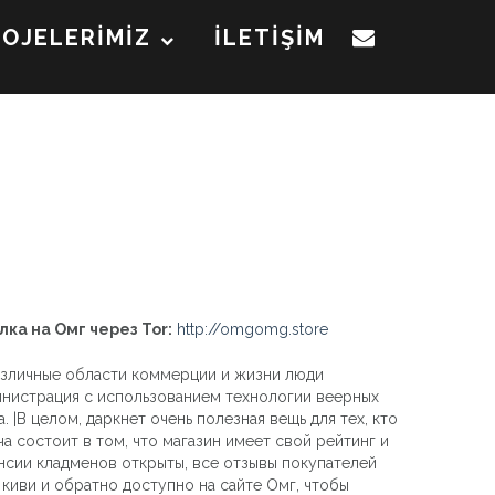
ROJELERİMİZ
İLETİŞİM
лка на Омг через Tor:
http://omgomg.store
азличные области коммерции и жизни люди
нистрация с использованием технологии веерных
 |В целом, даркнет очень полезная вещь для тех, кто
ча состоит в том, что магазин имеет свой рейтинг и
кансии кладменов открыты, все отзывы покупателей
киви и обратно доступно на сайте Омг, чтобы