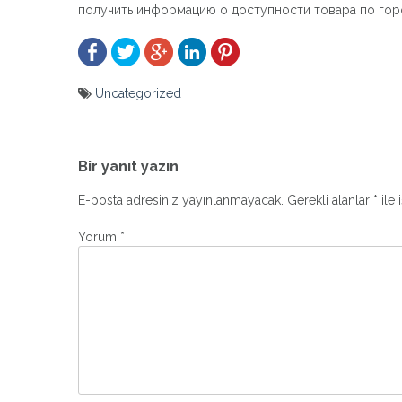
получить информацию о доступности товара по гор
Uncategorized
Yazı
gezinmesi
Bir yanıt yazın
E-posta adresiniz yayınlanmayacak.
Gerekli alanlar
*
ile 
Yorum
*