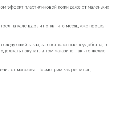
потом эффект пластилиновой кожи даже от маленьких
трел на календарь и понял, что месяц уже прошёл
а следующий заказ, за доставленные неудобства, в
родолжать покупать в том магазине. Так что желаю
ения от магазина .Посмотрим как решится ,