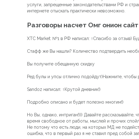
услуги, запрещенные законодательствами РФ и стра
интернете отыскать практически невозможно.
Разговоры насчет Омг онион сайт
XTC Market: №1 в РФ написал: ↑Спасибо за отзыв) Бу
Стафф же Вы нашли? Количество подтвердить нео
Вы получите обещанную скидку
Ред булы и упсы отлично подойдут)Нажмите, чтобы 
Sandoz написал: ↑Крутой дневник!)
Подробно описано и будет полезно многим!)
Но Вы, однако, интриган!))) Давайте рассказывайте, 
время свободное от работы, мыслей и прочих спойле
Не потому что есть люди, на которых МД не подейству
ошибка, что в первый раз я не ставил пред собой з