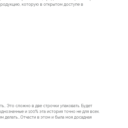
продукцию, которую в открытом доступе в
ыть… Это сложно в две строчки упаковать. Будет
днозначные и 100% эта история точно не для всех.
сем делать….Отчасти в этом и была моя досадная