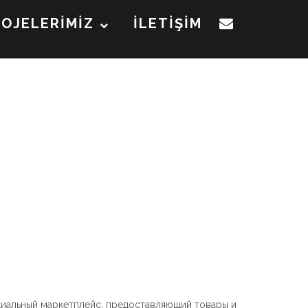
ROJELERİMİZ
İLETİŞİM
циальный маркетплейс, предоставляющий товары и