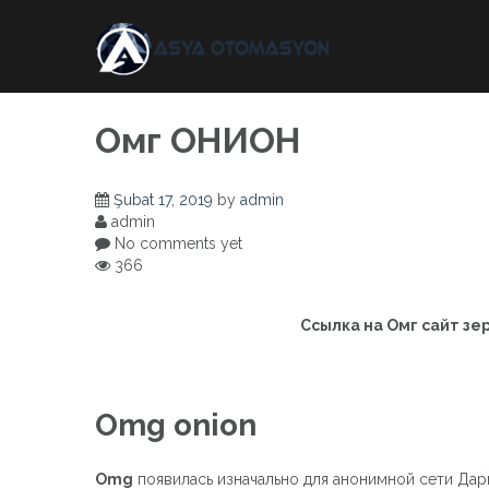
Skip
to
content
Омг ОНИОН
Şubat 17, 2019
by
admin
admin
No comments yet
366
Ссылка на Омг сайт зе
Omg onion
Omg
появилась изначально для анонимной сети Дар