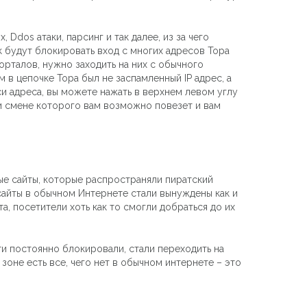
 Ddos атаки, парсинг и так далее, из за чего
к будут блокировать вход с многих адресов Тора
орталов, нужно заходить на них с обычного
 в цепочке Тора был не заспамленный IP адрес, а
и адреса, вы можете нажать в верхнем левом углу
ри смене которого вам возможно повезет и вам
ные сайты, которые распространяли пиратский
сайты в обычном Интернете стали вынуждены как и
а, посетители хоть как то смогли добраться до их
и постоянно блокировали, стали переходить на
оне есть все, чего нет в обычном интернете – это