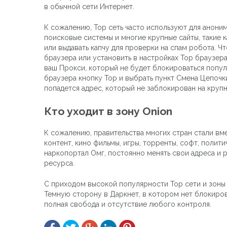
в обычной сети Интернет.
К сожалению, Тор сеть часто используют для анонимны
поисковые системы и многие крупные сайты, такие к
или выдавать капчу для проверки на спам робота. Ч
браузера или установить в настройках Тор браузера
ваш Прокси, который не будет блокироваться попул
браузера кнопку Тор и выбрать пункт Смена Цепочки
попадется адрес, который не заблокирован на крупн
Кто уходит в зону Onion
К сожалению, правительства многих стран стали вм
контент, кино фильмы, игры, торренты, софт, поли
наркопортал Омг, постоянно менять свои адреса и р
ресурса.
С приходом высокой популярности Тор сети и зоны 
Темную сторону в Даркнет, в котором нет блокирово
полная свобода и отсутствие любого контроля.