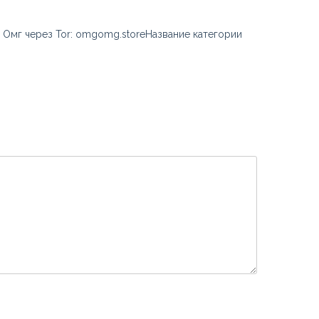
 Омг через Tor: omgomg.storeНазвание категории