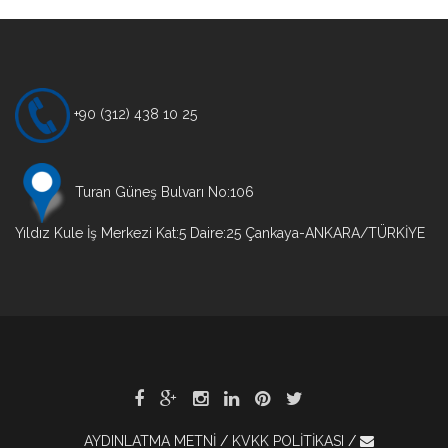
+90 (312) 438 10 25
Turan Güneş Bulvarı No:106
Yıldız Kule İş Merkezi Kat:5 Daire:25 Çankaya-ANKARA/TÜRKİYE
AYDINLATMA METNİ
KVKK POLİTİKASI