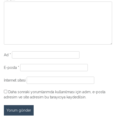
Ad
*
E-posta
*
İnternet sitesi
Daha sonraki yorumlarımda kullanılması için adım, e-posta
adresim ve site adresim bu tarayıcıya kaydedilsin.