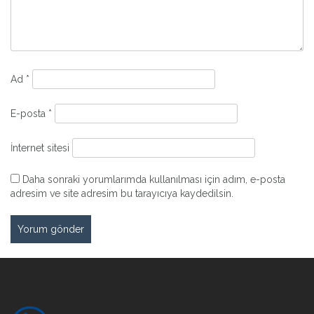
Ad
*
E-posta
*
İnternet sitesi
Daha sonraki yorumlarımda kullanılması için adım, e-posta
adresim ve site adresim bu tarayıcıya kaydedilsin.