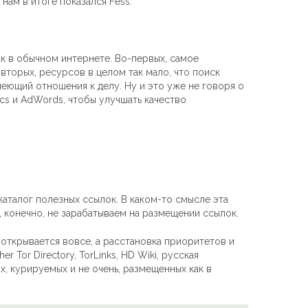
нам в итоге показался Fess.
ак в обычном интернете. Во-первых, самое
вторых, ресурсов в целом так мало, что поиск
меющий отношения к делу. Ну и это уже не говоря о
cs и AdWords, чтобы улучшать качество
аталог полезных ссылок. В каком-то смысле эта
, конечно, не зарабатываем на размещении ссылок.
 открывается вовсе, а расстановка приоритетов и
 Tor Directory, TorLinks, HD Wiki, русская
х, курируемых и не очень, размещенных как в