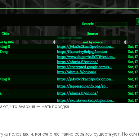
ивают, что анархия — мать порядка
а полезная, и, конечно же, такие сервисы существуют. Но сам п