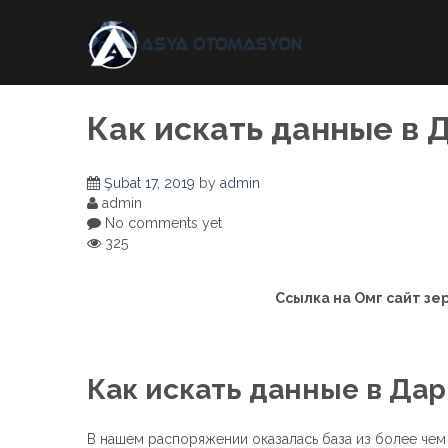
Skip
to
content
Как искать данные в 
Şubat 17, 2019
by
admin
admin
No comments yet
325
Ссылка на Омг сайт зе
Как искать данные в Да
В нашем распоряжении оказалась база из более чем 