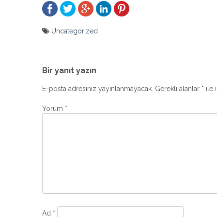
Uncategorized
Yazı
gezinmesi
Bir yanıt yazın
E-posta adresiniz yayınlanmayacak.
Gerekli alanlar
*
ile 
Yorum
*
Ad
*