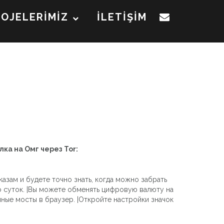
ROJELERİMİZ
İLETİŞİM
лка на Омг через Tor:
азам и будете точно знать, когда можно забрать
до суток. |Вы можете обменять цифровую валюту на
нные мосты в браузер. |Откройте настройки значок