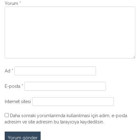
Yorum
*
Ad
*
E-posta
*
İnternet sitesi
Daha sonraki yorumlarımda kullanılması için adım, e-posta
adresim ve site adresim bu tarayıcıya kaydedilsin.