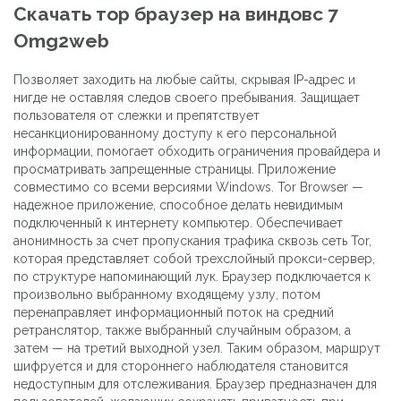
Скачать тор браузер на виндовс 7
Omg2web
Позволяет заходить на любые сайты, скрывая IP-адрес и
нигде не оставляя следов своего пребывания. Защищает
пользователя от слежки и препятствует
несанкционированному доступу к его персональной
информации, помогает обходить ограничения провайдера и
просматривать запрещенные страницы. Приложение
совместимо со всеми версиями Windows. Tor Browser —
надежное приложение, способное делать невидимым
подключенный к интернету компьютер. Обеспечивает
анонимность за счет пропускания трафика сквозь сеть Tor,
которая представляет собой трехслойный прокси-сервер,
по структуре напоминающий лук. Браузер подключается к
произвольно выбранному входящему узлу, потом
перенаправляет информационный поток на средний
ретранслятор, также выбранный случайным образом, а
затем — на третий выходной узел. Таким образом, маршрут
шифруется и для стороннего наблюдателя становится
недоступным для отслеживания. Браузер предназначен для