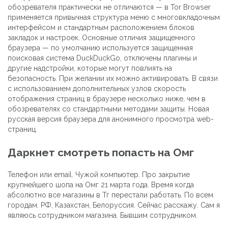
обозревателя практически не отличаются — в Tor Browser
применяется привычная структура меню с многовкладочным
интерфейсом и стандартным расположением блоков
закладок и настроек. Основные отличия защищенного
браузера — по умолчанию используется защищенная
поисковая система DuckDuckGo, отключены плагины и
другие надстройки, которые могут повлиять на
безопасность. При желании их можно активировать. В связи
с использованием дополнительных узлов скорость
отображения страниц в браузере несколько ниже, чем в
обозревателях со стандартными методами защиты. Новая
русская версия браузера для анонимного просмотра web-
страниц.
Даркнет смотреть попасть на Омг
Телефон или email. Чужой компьютер. Про закрытие
крупнейшего шопа на Омг 21 марта года. Время когда
абсолютно все магазины в Тг перестали работать. По всем
городам. РФ, Казахстан, Белоруссия. Сейчас расскажу. Сам я
являюсь сотрудником магазина. Бывшим сотрудником.