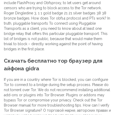
include FlashProxy and Obfsproxy, to let users get around
censors who are trying to block access to the Tor network.
Roger Dingledine 3, 1 1 gold badge 21 21 silver badges 38 38
bronze badges. How does Tor obfs4 protocol and PTs work? In
truth, pluggable transports To connect using Pluggable
Transports as a client, you need to know about at least one
bridge relay that offers this particular pluggable transport. This
list of bridges is not public, because that would make them
trivial to block – directly working against the point of having
bridges in the first place.
Скачать бесплатно тор браузер для
айфона gidra
If you are in a country where Tor is blocked, you can configure
Tor to connect to a bridge during the setup process. Please do
not torrent over Tor. We do not recommend installing additional
add-ons or plugins into Tor Browser. Plugins or addons may
bypass Tor or compromise your privacy. Check out the Tor
Browser manual for more troubleshooting tips. How can I verify
Tor Browser signature? О торговой марке, авторских правах и