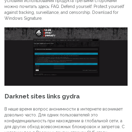
условиях использования продукта третьими сторонами
можно почитать здесь: FAQ. Defend yourself. Protect yourself
against tracking, surveillance, and censorship. Download for
Windows Signature.
Darknet sites links gydra
В наше время вопрос анонимности в интернете возникает
довольно часто. Для одних пользователей это
конфиденциальность при нахождении в глобальной сети, а
для других обход всевозможных блокировок и запретов. С