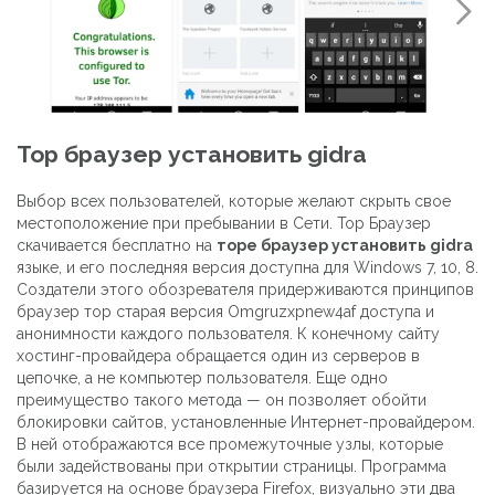
Тор браузер установить gidra
Выбор всех пользователей, которые желают скрыть свое
местоположение при пребывании в Сети. Тор Браузер
скачивается бесплатно на
торе браузер установить gidra
языке, и его последняя версия доступна для Windows 7, 10, 8.
Создатели этого обозревателя придерживаются принципов
браузер тор старая версия Omgruzxpnew4af доступа и
анонимности каждого пользователя. К конечному сайту
хостинг-провайдера обращается один из серверов в
цепочке, а не компьютер пользователя. Еще одно
преимущество такого метода — он позволяет обойти
блокировки сайтов, установленные Интернет-провайдером.
В ней отображаются все промежуточные узлы, которые
были задействованы при открытии страницы. Программа
базируется на основе браузера Firefox, визуально эти два