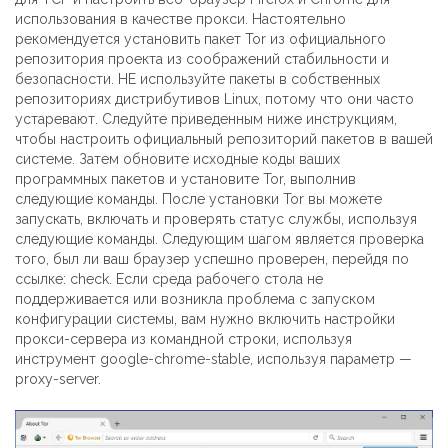
использования в качестве прокси. Настоятельно
рекомендуется установить пакет Tor из официального
репозитория проекта из соображений стабильности и
безопасности. НЕ используйте пакеты в собственных
репозиториях дистрибутивов Linux, потому что они часто
устаревают. Следуйте приведенным ниже инструкциям,
чтобы настроить официальный репозиторий пакетов в вашей
системе. Затем обновите исходные коды ваших
программных пакетов и установите Tor, выполнив
следующие команды. После установки Tor вы можете
запускать, включать и проверять статус службы, используя
следующие команды. Следующим шагом является проверка
того, был ли ваш браузер успешно проверен, перейдя по
ссылке: check. Если среда рабочего стола не
поддерживается или возникла проблема с запуском
конфигурации системы, вам нужно включить настройки
прокси-сервера из командной строки, используя
инструмент google-chrome-stable, используя параметр —
proxy-server.