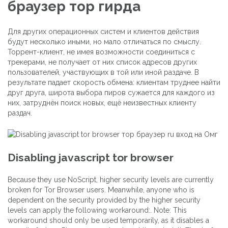
браузер тор гирда
Для других операционных систем и клиентов действия
будут несколько иными, но мало отличаться по смыслу.
Торрент-клиент, не имея возможности соединиться с
трекерами, не получает от них список адресов других
пользователей, участвующих в той или иной раздаче. В
результате падает скорость обмена: клиентам труднее найти
друг друга, широта выбора пиров сужается для каждого из
них, затруднён поиск новых, ещё неизвестных клиенту
раздач.
Disabling javascript tor browser
Because they use NoScript, higher security levels are currently
broken for Tor Browser users. Meanwhile, anyone who is
dependent on the security provided by the higher security
levels can apply the following workaround:. Note: This
workaround should only be used temporarily, as it disables a