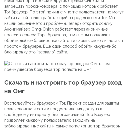
недавних пор в России и других странах СНГ стали
запрещать прокси-сервера, с помощью которых работает
Tor браузер. По этой причине многие пользователи не могут
зайти на сайт onion работающий в пределах сети Tor. Мы
нашли решение этой проблемы. Теперь открыть ссылку.
Анонимайзер Omg-Onion работает через анонимные
прокси-сервера Тора браузера, тем самым позволяет
обойти любые блокировки сайтов и скрыть свою личность в
простом браузере. Еще один способ обойти какую-либо
блокировку это “зеркало” сайта.
Скачать и настроить тор браузер вход
на Омг
Воспользуйтесь браузером Tor. Проект создан для защиты
прав человека в сети и предоставления доступа к
свободному интернету без ограничений. Тор Браузер
позволяет каждому пользователю заходить на
заблокированные сайты и самые популярные тор браузеры