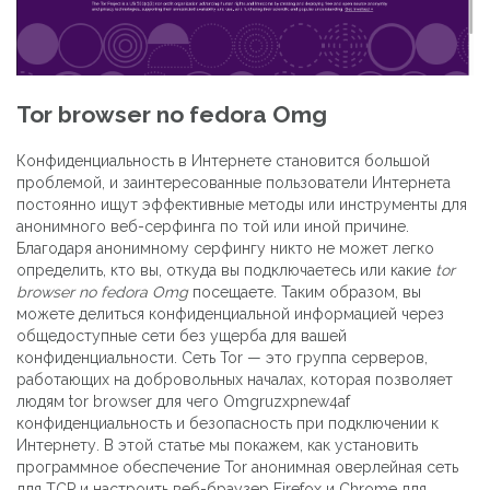
Tor browser no fedora Omg
Конфиденциальность в Интернете становится большой
проблемой, и заинтересованные пользователи Интернета
постоянно ищут эффективные методы или инструменты для
анонимного веб-серфинга по той или иной причине.
Благодаря анонимному серфингу никто не может легко
определить, кто вы, откуда вы подключаетесь или какие
tor
browser no fedora Omg
посещаете. Таким образом, вы
можете делиться конфиденциальной информацией через
общедоступные сети без ущерба для вашей
конфиденциальности. Сеть Tor — это группа серверов,
работающих на добровольных началах, которая позволяет
людям tor browser для чего Omgruzxpnew4af
конфиденциальность и безопасность при подключении к
Интернету. В этой статье мы покажем, как установить
программное обеспечение Tor анонимная оверлейная сеть
для TCP и настроить веб-браузер Firefox и Chrome для