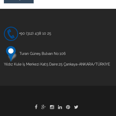
+90 (312) 438 10 25
Turan Güneş Bulvarı No:106
Yıldız Kule İş Merkezi Kat:5 Daire:25 Çankaya-ANKARA/TÜRKİYE