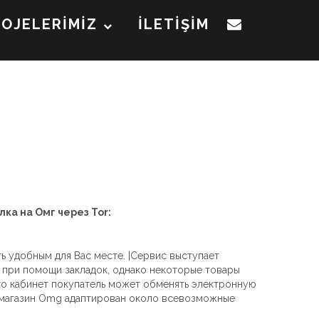
ROJELERİMİZ
İLETİŞİM
лка на Омг через Tor:
ь удобным для Вас месте. |Сервис выступает
 при помощи закладок, однако некоторые товары
го кабинет покупатель может обменять электронную
т-магазин Omg адаптирован около всевозможные