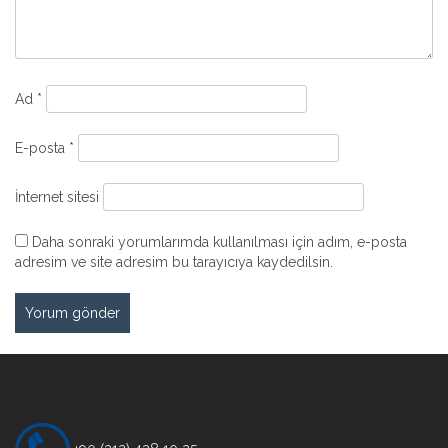
Ad
*
E-posta
*
İnternet sitesi
Daha sonraki yorumlarımda kullanılması için adım, e-posta
adresim ve site adresim bu tarayıcıya kaydedilsin.