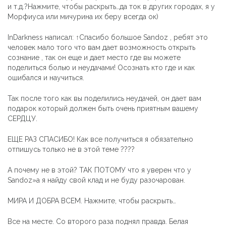
и т.д.?Нажмите, чтобы раскрыть…да ток в других городах, я у
Морфиуса или мичурина их беру всегда ок)
InDarkness написал: ↑Спасибо большое Sandoz , ребят это
человек мало того что вам дает возможность открыть
сознание , так он еще и дает место где вы можете
поделиться болью и неудачами! Осознать кто где и как
ошибался и научиться.
Так после того как вы поделились неудачей, он дает вам
подарок который должен быть очень приятным вашему
СЕРДЦУ.
ЕЩЕ РАЗ СПАСИБО! Как все получиться я обязательно
отпишусь только не в этой теме ????
А почему не в этой? ТАК ПОТОМУ что я уверен что у
Sandoz»a я найду свой клад и не буду разочарован.
МИРА И ДОБРА ВСЕМ. Нажмите, чтобы раскрыть…
Все на месте. Со второго раза поднял правда. Белая