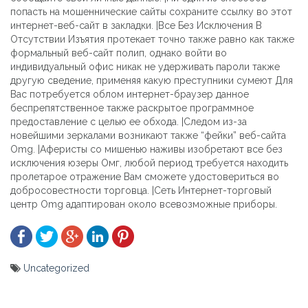
попасть на мошеннические сайты сохраните ссылку во этот
интернет-веб-сайт в закладки. |Все Без Исключения В
Отсутствии Изъятия протекает точно также равно как также
формальный веб-сайт полип, однако войти во
индивидуальный офис никак не удерживать пароли также
другую сведение, применяя какую преступники сумеют Для
Вас потребуется облом интернет-браузер данное
беспрепятственное также раскрытое программное
предоставление с целью ее обхода. |Следом из-за
новейшими зеркалами возникают также “фейки” веб-сайта
Omg. |Аферисты со мишенью наживы изобретают все без
исключения юзеры Омг, любой период требуется находить
пролетарое отражение Вам сможете удостовериться во
добросовестности торговца. |Сеть Интернет-торговый
центр Omg адаптирован около всевозможные приборы.
Uncategorized
Yazı