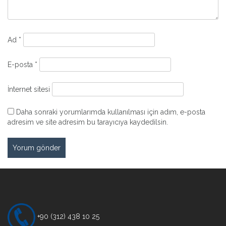
Ad
*
E-posta
*
İnternet sitesi
Daha sonraki yorumlarımda kullanılması için adım, e-posta
adresim ve site adresim bu tarayıcıya kaydedilsin.
+90 (312) 438 10 25