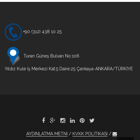
+90 (312) 438 10 25
Turan Güneş Bulvarı No:106
Yıldız Kule İş Merkezi Kat:5 Daire:25 Çankaya-ANKARA/TÜRKİYE
AYDINLATMA METNİ
KVKK POLİTİKASI