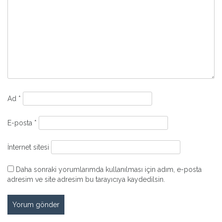
Ad
*
E-posta
*
İnternet sitesi
Daha sonraki yorumlarımda kullanılması için adım, e-posta
adresim ve site adresim bu tarayıcıya kaydedilsin.