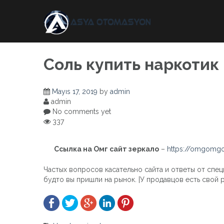
Skip
to
content
Соль купить наркотик 
Mayıs 17, 2019
by
admin
admin
No comments yet
337
Ссылка на Омг сайт зеркало
–
https://omgomgo
Частых вопросов касательно сайта и ответы от спец
будто вы пришли на рынок. |У продавцов есть свой р