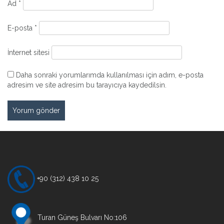
Ad
*
E-posta
*
İnternet sitesi
Daha sonraki yorumlarımda kullanılması için adım, e-posta
adresim ve site adresim bu tarayıcıya kaydedilsin.
+90 (312) 438 10 25
Turan Güneş Bulvarı No:106