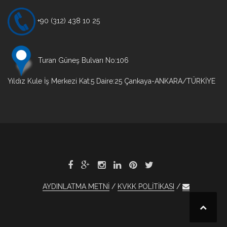
+90 (312) 438 10 25
Turan Güneş Bulvarı No:106
Yıldız Kule İş Merkezi Kat:5 Daire:25 Çankaya-ANKARA/TÜRKİYE
AYDINLATMA METNİ
KVKK POLİTİKASI