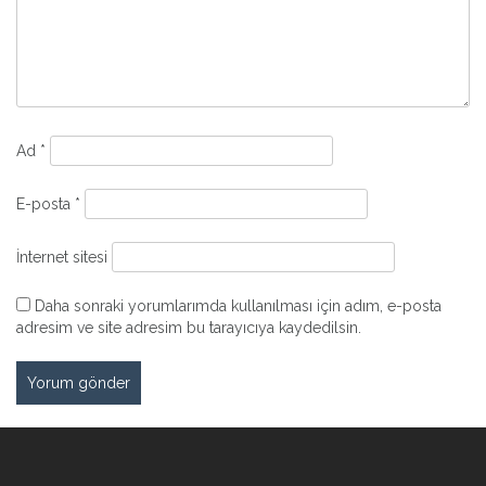
Ad
*
E-posta
*
İnternet sitesi
Daha sonraki yorumlarımda kullanılması için adım, e-posta
adresim ve site adresim bu tarayıcıya kaydedilsin.