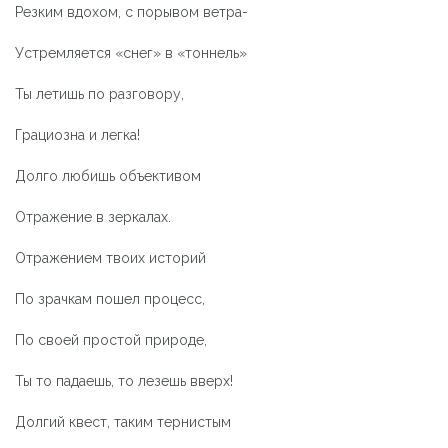
Резким вдохом, с порывом ветра-
Устремляется «снег» в «тоннель»
Ты летишь по разговору,
Грациозна и легка!
Долго любишь объективом
Отражение в зеркалах.
Отражением твоих историй
По зрачкам пошел процесс,
По своей простой природе,
Ты то падаешь, то лезешь вверх!
Долгий квест, таким тернистым