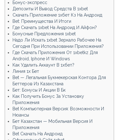
Бонус-экспресс
Депозиты И Вывод Средств В 1xbet
Скачать Приложение 1хбет Кз На Андроид
Bet: Преимущества И Итоги
Где Скачать 1xbet На Андроид И Айфон?
Бонусные Предложения 1xbet
Надо Ли Искать 1xbet Зеркало Рабочее На
Сегодня При Использовании Приложения?
Где Скачать Приложения От 1xbetkz Для
Android, Iphone И Windows
Как Удалить Аккаунт В 1хбет?
Линия 1х Бет
Bet — Легальная Букмекерская Контора Для
Беттеров Из Казахстана
Бет: Бонусы И Акции В Бк
Как Получить Бонус За Установку
Приложения
Bet Компьютерная Версия: Возможности И
Нюансы
Бет Казахстан — Мобильная Версия И
Приложения
Bet Скачать На Андроид
Официальный Сайт 1xbet