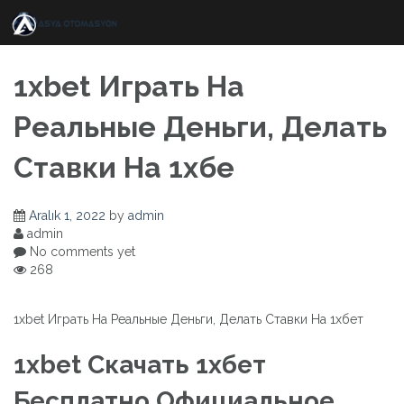
Skip
to
content
1xbet Играть На
Реальные Деньги, Делать
Ставки На 1хбе
Aralık 1, 2022
by
admin
admin
No comments yet
268
1xbet Играть На Реальные Деньги, Делать Ставки На 1хбет
1xbet Скачать 1хбет
Бесплатно Официальное