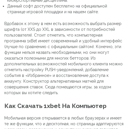
киберспортивные дисциплины.
Данный софт доступен бесплатно на официальной
странице игровой площадки и на нашем сайте.
Вдобавок к этому в нем есть возможность выбрать размер
шрифта (от XXS до XXL в зависимости от потребностей
пользователя). Стоит отметить, что компьютерная
программа 1xBet имеет современный и удобный интерфейс
(лучше по сравнению с официальным сайтом). Конечно, эти
функции нельзя назвать необходимыми, но они могут
оказаться полезными для многих бетторов. Из
дополнительных возможностей мобильного клиента можно
отметить настройку PUSH-уведомлений, добавление
события в «Избранное» и восстановление доступа к
аккаунту. Конструктор альтернативных матчей для
совершения ставок. Сюда помещаются игры, за ходом
которых вы хотите следить.
Как Скачать 1xbet На Компьютер
Мобильная версия открывается в любых браузерах и имеет
те же функции, что и десктопная, но страницы адаптируются