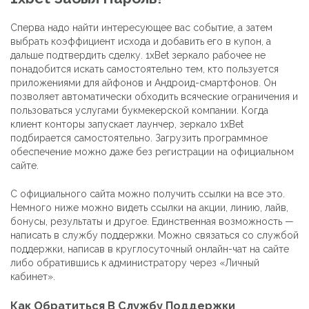
Сперва надо найти интересующее вас событие, а затем
выбрать коэффициент исхода и добавить его в купон, а
дальше подтвердить сделку. 1xBet зеркало рабочее не
понадобится искать самостоятельно тем, кто пользуется
приложениями для айфонов и Андроид-смартфонов. Он
позволяет автоматически обходить всяческие ограничения и
пользоваться услугами букмекерской компании. Когда
клиент конторы запускает лаунчер, зеркало 1xBet
подбирается самостоятельно. Загрузить программное
обеспечение можно даже без регистрации на официальном
сайте.
С официального сайта можно получить ссылки на все это.
Немного ниже можно видеть ссылки на акции, линию, лайв,
бонусы, результаты и другое. Единственная возможность —
написать в службу поддержки. Можно связаться со службой
поддержки, написав в круглосуточный онлайн-чат на сайте
либо обратившись к администратору через «Личный
кабинет».
Как Обратиться В Службу Поддержки