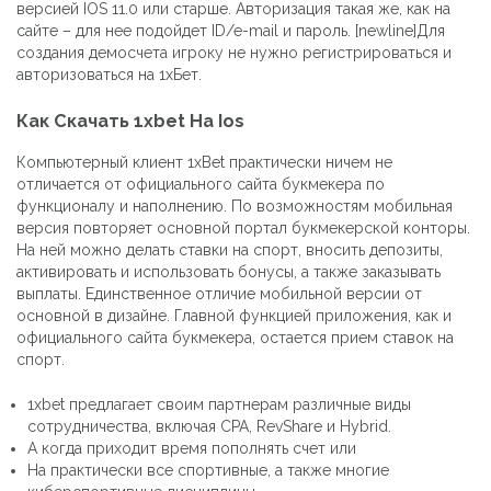
версией IOS 11.0 или старше. Авторизация такая же, как на
сайте – для нее подойдет ID/e-mail и пароль. [newline]Для
создания демосчета игроку не нужно регистрироваться и
авторизоваться на 1хБет.
Как Скачать 1xbet На Ios
Компьютерный клиент 1xBet практически ничем не
отличается от официального сайта букмекера по
функционалу и наполнению. По возможностям мобильная
версия повторяет основной портал букмекерской конторы.
На ней можно делать ставки на спорт, вносить депозиты,
активировать и использовать бонусы, а также заказывать
выплаты. Единственное отличие мобильной версии от
основной в дизайне. Главной функцией приложения, как и
официального сайта букмекера, остается прием ставок на
спорт.
1xbet предлагает своим партнерам различные виды
сотрудничества, включая CPA, RevShare и Hybrid.
А когда приходит время пополнять счет или
На практически все спортивные, а также многие