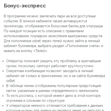
Бонус-экспресс
В программе можно заключать пари на все доступные
события. В личном кабинете также активируются
промокоды, отображаются бонусные баллы для отыгрыша.
По каждой позиции есть описание с правилами
использования, порядком зачисления выигранных средств.
Для пополнения 1xbet через теле2 нужно зайти в личный
кабинет букмекера, выбрать раздел «Пополнение счета» и
нажать на кнопку «Теле2».
Оператор поможет решить эту проблему в кратчайшие
сроки, поскольку саппорт работает круглосуточно.
Секретная комбинация позволит заходить в личный
кабинет не только в приложении, но и на сайте букмекера
1xBet.
В таблице линии отображены популярные предстоящие
матчи, указанные в рамках определенного чемпионата.
То есть роспись, с которой имеют дело в этой конторе,
огромная и сложная по структуре.
У операторов немного отличаются требования к данным,
которые нужны для заявки на перевод денег на депозит в