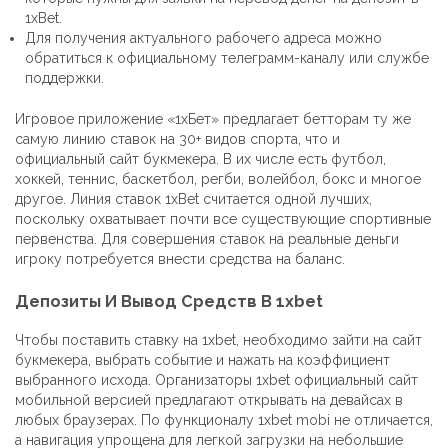
1xBet.
Для получения актуального рабочего адреса можно
обратиться к официальному телеграмм-каналу или службе
поддержки.
Игровое приложение «1хБет» предлагает бетторам ту же
самую линию ставок на 30+ видов спорта, что и
официальный сайт букмекера. В их числе есть футбол,
хоккей, теннис, баскетбол, регби, волейбол, бокс и многое
другое. Линия ставок 1xBet считается одной лучших,
поскольку охватывает почти все существующие спортивные
первенства. Для совершения ставок на реальные деньги
игроку потребуется внести средства на баланс.
Депозиты И Вывод Средств В 1xbet
Чтобы поставить ставку на 1xbet, необходимо зайти на сайт
букмекера, выбрать событие и нажать на коэффициент
выбранного исхода. Организаторы 1xbet официальный сайт
мобильной версией предлагают открывать на девайсах в
любых браузерах. По функционалу 1xbet mobi не отличается,
а навигация упрощена для легкой загрузки на небольшие