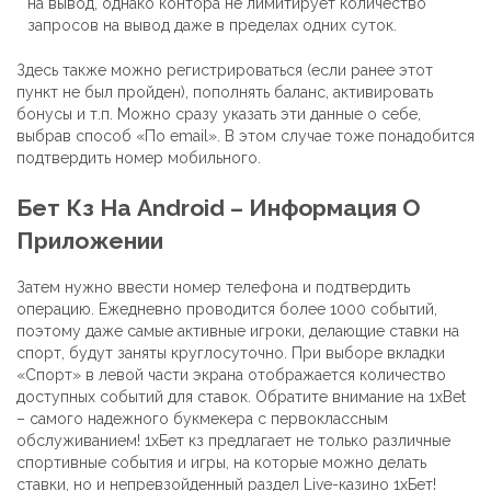
на вывод, однако контора не лимитирует количество
запросов на вывод даже в пределах одних суток.
Здесь также можно регистрироваться (если ранее этот
пункт не был пройден), пополнять баланс, активировать
бонусы и т.п. Можно сразу указать эти данные о себе,
выбрав способ «По email». В этом случае тоже понадобится
подтвердить номер мобильного.
Бет Кз На Android – Информация О
Приложении
Затем нужно ввести номер телефона и подтвердить
операцию. Ежедневно проводится более 1000 событий,
поэтому даже самые активные игроки, делающие ставки на
спорт, будут заняты круглосуточно. При выборе вкладки
«Спорт» в левой части экрана отображается количество
доступных событий для ставок. Обратите внимание на 1xBet
– самого надежного букмекера с первоклассным
обслуживанием! 1хБет кз предлагает не только различные
спортивные события и игры, на которые можно делать
ставки, но и непревзойденный раздел Live-казино 1хБет!