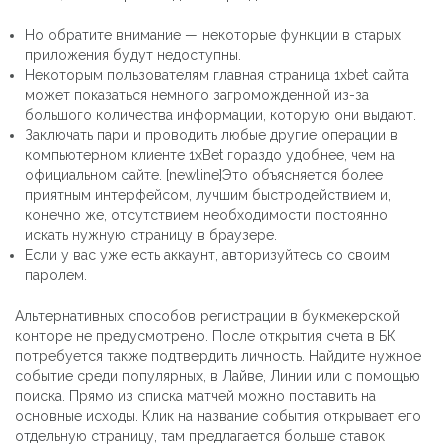
Но обратите внимание — некоторые функции в старых
приложения будут недоступны.
Некоторым пользователям главная страница 1xbet сайта
может показаться немного загроможденной из-за
большого количества информации, которую они выдают.
Заключать пари и проводить любые другие операции в
компьютерном клиенте 1xBet гораздо удобнее, чем на
официальном сайте. [newline]Это объясняется более
приятным интерфейсом, лучшим быстродействием и,
конечно же, отсутствием необходимости постоянно
искать нужную страницу в браузере.
Если у вас уже есть аккаунт, авторизуйтесь со своим
паролем.
Альтернативных способов регистрации в букмекерской
конторе не предусмотрено. После открытия счета в БК
потребуется также подтвердить личность. Найдите нужное
событие среди популярных, в Лайве, Линии или с помощью
поиска. Прямо из списка матчей можно поставить на
основные исходы. Клик на название события открывает его
отдельную страницу, там предлагается больше ставок