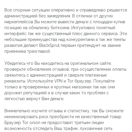
Все спорные ситуации оперативно и справедливо решаются
администрацией без замедления. В отличии от других
маркеплейсов Вы можите вывести деньги с площадки купив
позицию на обналичку биткоина. Интуитивно понятный
интерфейс так же существенный плюс данного сервиса. Эти
небольшие преимущества над конкурентами а так же темпы
развития делают BlackSprut первым претендует на звание
приемника трехглавой.
Убедитесь что Вы находитесь на оригинальном сайте,
проверьте обновления отзывов, при осуществлении оплаты
свяжитесь с администрацией и сверьте платежные
реквезиты. Используйте VPN и Tor браузер. Покупайте
только в проверенных и крупных магазинах так как они
дорожат репутацией и в случае каких то проблем с
легкостью вернут Вам деньги.
Внимательно изучите отзывы и статистику, так Вы сможите
минимизировать риск преобрести не качественный товар.
Браузер Tor onion не предоставит третьим лицам
возможность отследить Ваш трафик, луковичная сеть