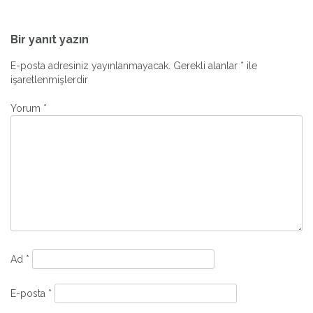
Yazı
gezinmesi
Bir yanıt yazın
E-posta adresiniz yayınlanmayacak.
Gerekli alanlar
*
ile
işaretlenmişlerdir
Yorum
*
Ad
*
E-posta
*