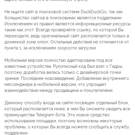
Не ищите сайт в поисковой системе DuckDuckGo, так как
большиство сайтов в поисковиках являются подделками.
Исключением из правил являются информационные ресурсы
такие как этот. Всегда проверяйте ссылку, по которой Вы
переходите, ведь оригинальный сайт располагается только в
доменной зоне onion. Остальные действия не отличаются от
пункта 1, за исключением скорости загрузки.
Мобильная версия полностью адаптирована под все
известные устройства. Рукописный код был взят с Гидры,
поэтому доработка велась только с дизайнерской точки
зрения. Последнее нововведение: Добавление внутреннего
мессенджера в мобильной версии, что упрощает
взаимодействие между продавцами и покупателями.
Данному способу входа на сайте посвящен отдельный блок,
который располагается ниже, в нем Вы сможете увидеть все
преимущества Telegram бота. Это новое средство
использования площадки, поэтому возможны некоторые
проблемы, о которых Вы всегда можете сообщить в службу
поддержки.