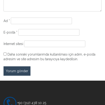
Ad
*
E-posta
*
İnternet sitesi
Daha sonraki yorumlarımda kullanılması için adım, e-posta
adresim ve site adresim bu tarayıcıya kaydedilsin.
+90 (312) 438 10 25