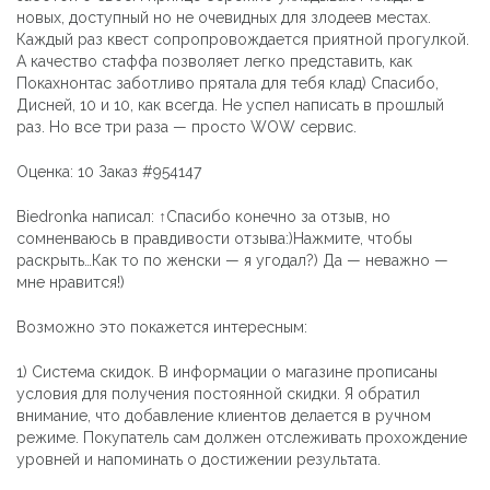
новых, доступный но не очевидных для злодеев местах.
Каждый раз квест сопропровождается приятной прогулкой.
А качество стаффа позволяет легко представить, как
Покахнонтас заботливо прятала для тебя клад) Спасибо,
Дисней, 10 и 10, как всегда. Не успел написать в прошлый
раз. Но все три раза — просто WOW сервис.
Оценка: 10 Заказ #954147
Biedronka написал: ↑Спасибо конечно за отзыв, но
сомненваюсь в правдивости отзыва:)Нажмите, чтобы
раскрыть…Как то по женски — я угодал?) Да — неважно —
мне нравится!)
Возможно это покажется интересным:
1) Система скидок. В информации о магазине прописаны
условия для получения постоянной скидки. Я обратил
внимание, что добавление клиентов делается в ручном
режиме. Покупатель сам должен отслеживать прохождение
уровней и напоминать о достижении результата.