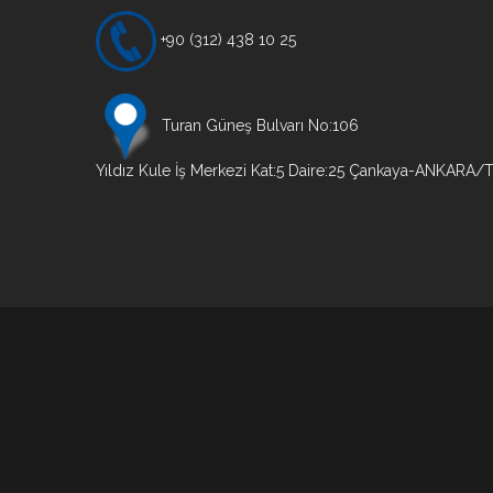
+90 (312) 438 10 25
Turan Güneş Bulvarı No:106
Yıldız Kule İş Merkezi Kat:5 Daire:25 Çankaya-ANKARA