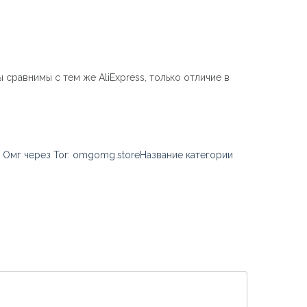
сравнимы с тем же AliExpress, только отличие в
 Омг через Tor: omgomg.storeНазвание категории