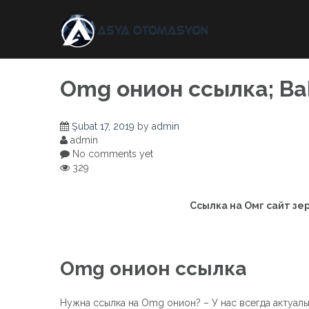
Skip
to
content
Omg онион ссылка; B
Şubat 17, 2019
by
admin
admin
No comments yet
329
Ссылка на Омг сайт зе
Omg онион ссылка
Нужна ссылка на Omg онион? – У нас всегда актуал