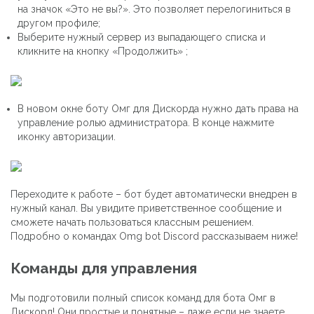
на значок «Это не вы?». Это позволяет перелогиниться в
другом профиле;
Выберите нужный сервер из выпадающего списка и
кликните на кнопку «Продолжить» ;
В новом окне боту Омг для Дискорда нужно дать права на
управление ролью администратора. В конце нажмите
иконку авторизации.
Переходите к работе – бот будет автоматически внедрен в
нужный канал. Вы увидите приветственное сообщение и
сможете начать пользоваться классным решением.
Подробно о командах Omg bot Discord рассказываем ниже!
Команды для управления
Мы подготовили полный список команд для бота Омг в
Дискорд! Они простые и понятные – даже если не знаете