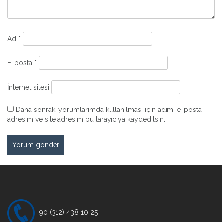
Ad
*
E-posta
*
İnternet sitesi
Daha sonraki yorumlarımda kullanılması için adım, e-posta
adresim ve site adresim bu tarayıcıya kaydedilsin.
+90 (312) 438 10 25