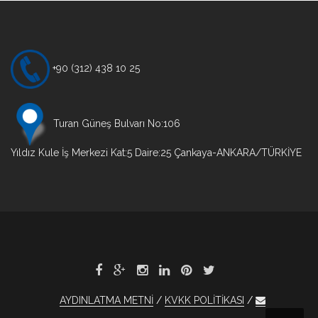
+90 (312) 438 10 25
Turan Güneş Bulvarı No:106
Yıldız Kule İş Merkezi Kat:5 Daire:25 Çankaya-ANKARA/TÜRKİYE
AYDINLATMA METNİ
KVKK POLİTİKASI