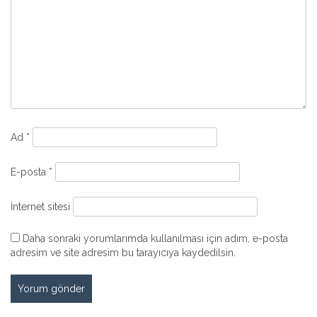
Ad
*
E-posta
*
İnternet sitesi
Daha sonraki yorumlarımda kullanılması için adım, e-posta
adresim ve site adresim bu tarayıcıya kaydedilsin.