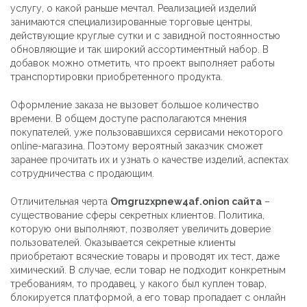
услугу, о какой раньше мечтал. Реализацией изделий
занимаются специализированные торговые центры,
действующие круглые сутки и с завидной постоянностью
обновляющие и так широкий ассортиментный набор. В
добавок можно отметить, что проект выполняет работы
транспортировки приобретенного продукта.
Оформление заказа не вызовет большое количество
времени. В общем доступе располагаются мнения
покупателей, уже пользовавшихся сервисами некоторого
online-магазина. Поэтому вероятный заказчик сможет
заранее прочитать их и узнать о качестве изделий, аспектах
сотрудничества с продающим.
Отличительная черта
Omgruzxpnew4af.onion сайта
–
существование сферы секретных клиентов. Политика,
которую они выполняют, позволяет увеличить доверие
пользователей. Оказывается секретные клиенты
приобретают всяческие товары и проводят их тест, даже
химический. В случае, если товар не подходит конкретным
требованиям, то продавец, у какого был куплен товар,
блокируется платформой, а его товар пропадает с онлайн