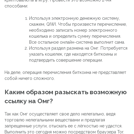
криптовалюты в игру. Провести это возможно 2-мя
способами:
Используя электронную денежную систему,
скажем, QIWI. Чтобы произвести перечисление,
необходимо записать номер электронного
кошелька и определить сумму перечисления.
Все остальное онлайн-система выполнит сама.
Используя раздел размена на Омг. Потребуется
указать кошелек, где находятся биткоины и
подтвердить совершение операции.
На деле, операция перечисления биткоина не представляет
собой ничего сложного.
Каким образом разыскать возможную
ссылку на Омг?
Так как Омг осуществляет свое дело нелегально, ведя
торговлю нелегальными веществами и предлагая
запрещенные услуги, отыскать ее с лёгкостью не удастся.
Выполнить это сегодня можно посредством браузера Tor.